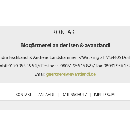
KONTAKT
Biogärtnerei an der Isen & avantiandi
ndra Fischkandl & Andreas Landshammer // Watzling 21 // 84405 Dor
bil: 0170 353 35 54 // Festnetz: 08081 956 15 82 // Fax: 08081 956 15
Email:
gaertnerei@avantiandi.de
KONTAKT
|
ANFAHRT
|
DATENSCHUTZ
|
IMPRESSUM