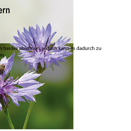
en beides ablehnen, jedoch kann es dadurch zu
en