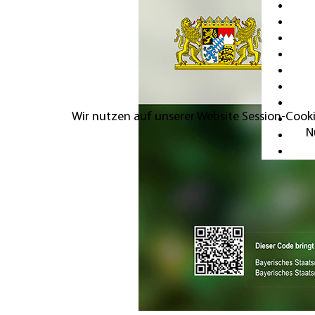
Wir nutzen auf unserer Website Session-Cooki
N